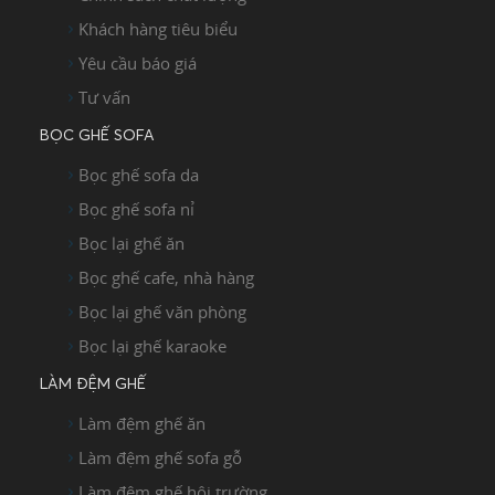
Khách hàng tiêu biểu
Yêu cầu báo giá
Tư vấn
BỌC GHẾ SOFA
Bọc ghế sofa da
Bọc ghế sofa nỉ
Bọc lại ghế ăn
Bọc ghế cafe, nhà hàng
Bọc lại ghế văn phòng
Bọc lại ghế karaoke
LÀM ĐỆM GHẾ
Làm đệm ghế ăn
Làm đệm ghế sofa gỗ
Làm đệm ghế hội trường