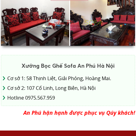
Xưởng Bọc Ghế Sofa An Phú Hà Nội
Cơ sở 1: 58 Thịnh Liệt, Giải Phóng, Hoàng Mai.
Cơ sở 2: 107 Cổ Linh, Long Biên, Hà Nội
Hotline 0975.567.959
An Phú hận hạnh được phục vụ Qúy khách!