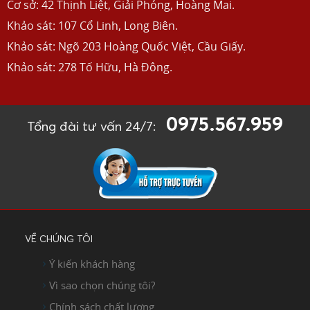
Cơ sở: 42 Thịnh Liệt, Giải Phóng, Hoàng Mai.
Khảo sát: 107 Cổ Linh, Long Biên.
Khảo sát: Ngõ 203 Hoàng Quốc Việt, Cầu Giấy.
Khảo sát: 278 Tố Hữu, Hà Đông.
0975.567.959
Tổng đài tư vấn 24/7:
VỀ CHÚNG TÔI
Ý kiến khách hàng
Vì sao chọn chúng tôi?
Chính sách chất lượng