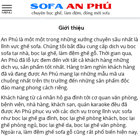
Giới thiệu
An Phú là một một trong những xưởng chuyên sâu nhất là
lĩnh vực ghế sofa. Chúng tôi bắt đầu cung cấp dịch vụ bọc
sofa tại nhà, bọc lại ghế, làm đệm ghế gỗ. Thời gian qua,
An Phú đã lỗ lực đem đến với tất cả khách hàng những
dịch vụ, sản phẩm tốt nhất. Hàng trăm nghìn khách hàng
đã và đang được An Phú mang lại những mẫu mã ưa
chuộng nhất trên thị trường đến những sản phẩm độc
đáo mang phong cách riêng.
Khách hàng từ cá nhân hộ gia đình tới cơ quan văn phòng,
bệnh viện, nhà hàng, khách sạn, quán karaoke đều đã
được An Phú phục vụ với các dịch vụ trong lĩnh vực sofa
như bọc lại ghế gia đình, bọc lại ghế phòng khách, bọc lại
ghế phòng ngủ, bọc lại ghế da, bọc lại ghế văn phòng.
Ngoài ra, làm đệm ghế sofa gỗ cũng rất phổ biến hiện nay.