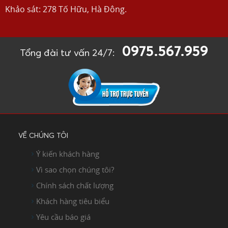
Khảo sát: 278 Tố Hữu, Hà Đông.
0975.567.959
Tổng đài tư vấn 24/7:
VỀ CHÚNG TÔI
Ý kiến khách hàng
Vì sao chọn chúng tôi?
Chính sách chất lượng
Khách hàng tiêu biểu
Yêu cầu báo giá