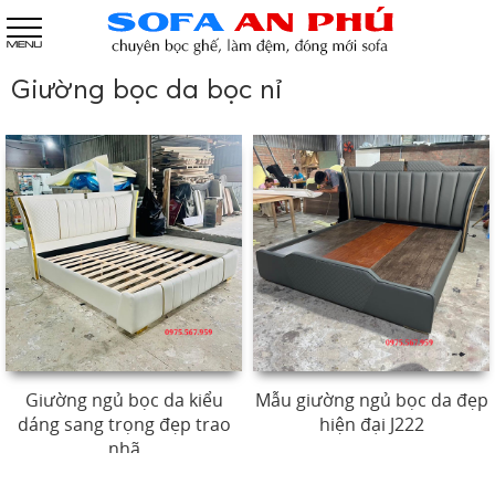
Giường bọc da bọc nỉ
Giường ngủ bọc da kiểu
Mẫu giường ngủ bọc da đẹp
dáng sang trọng đẹp trao
hiện đại J222
nhã
8,500,000 đ
9,500,000 đ