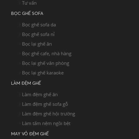
Tư vấn
BỌC GHẾ SOFA
Bọc ghế sofa da
Bọc ghế sofa nỉ
Bọc lại ghế ăn
Bọc ghế cafe, nhà hàng
Bọc lại ghế văn phòng
Bọc lại ghế karaoke
LÀM ĐỆM GHẾ
Làm đệm ghế ăn
Làm đệm ghế sofa gỗ
Làm đệm ghế hội trường
Làm tấm nệm ngồi bệt
MAY VỎ ĐỆM GHẾ